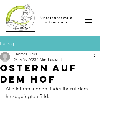
Unterspreewald
- Krausnick
Beitrag
Thomas Dicks
26. März 2023
1 Min. Lesezeit
Ostern auf
dem Hof
Alle Informationen findet ihr auf dem 
hinzugefügten Bild.